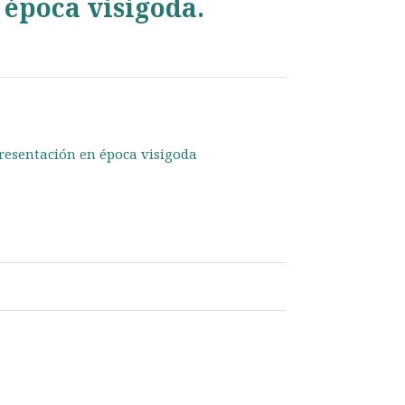
 época visigoda.
presentación en época visigoda