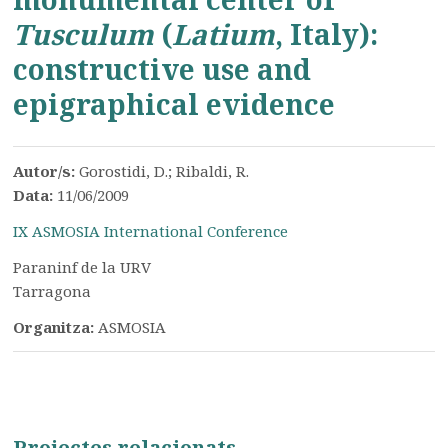
Tusculum
(
Latium
, Italy):
constructive use and
epigraphical evidence
Autor/s:
Gorostidi, D.; Ribaldi, R.
Data:
11/06/2009
IX ASMOSIA International Conference
Paraninf de la URV
Tarragona
Organitza:
ASMOSIA
Projectes relacionats