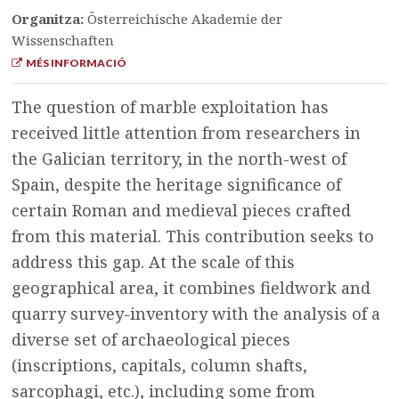
Organitza:
Österreichische Akademie der
Wissenschaften
MÉS INFORMACIÓ
The question of marble exploitation has
received little attention from researchers in
the Galician territory, in the north-west of
Spain, despite the heritage significance of
certain Roman and medieval pieces crafted
from this material. This contribution seeks to
address this gap. At the scale of this
geographical area, it combines fieldwork and
quarry survey-inventory with the analysis of a
diverse set of archaeological pieces
(inscriptions, capitals, column shafts,
sarcophagi, etc.), including some from