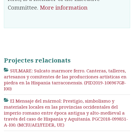
Committee.
More information
Projectes relacionats
SULMARE: Sulcato marmore ferro. Canteras, talleres,
artesanos y comitentes de las producciones artísticas en
piedra en la Hispania tarraconensis. (PID2019-106967GB-
I00)
El Mensaje del mármol: Prestigio, simbolismo y
materiales locales en las provincias occidentales del
imperio romano entre época antigua y alto-medieval a
través del caso de Hispania y Aquitania. PGC2018-099851-
A-I00. (MCIU/AEI/FEDER, UE)