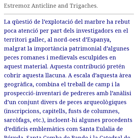
Estremoz Anticline and Trigaches.
La qüestió de l’explotació del marbre ha rebut
poca atenció per part dels investigadors en el
territori gallec, al nord-oest d’Espanya,
malgrat la importància patrimonial d’algunes
peces romanes i medievals esculpides en
aquest material. Aquesta contribució pretén
cobrir aquesta llacuna. A escala d’aquesta àrea
geogràfica, combina el treball de camp i la
prospecció-inventari de pedreres amb l’anàlisi
d’un conjunt divers de peces arqueològiques
(inscripcions, capitells, fusts de columnes,
sarcòfags, etc.), incloent-hi algunes procedents
d’edificis emblemàtics com Santa Eulalia de
Bóveda, Santa Comba de Bande i la Catedral de