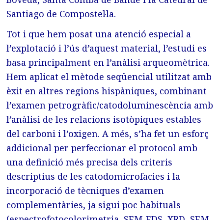
Santiago de Compostel·la.
Tot i que hem posat una atenció especial a
l’explotació i l’ús d’aquest material, l’estudi es
basa principalment en l’anàlisi arqueomètrica.
Hem aplicat el mètode seqüencial utilitzat amb
èxit en altres regions hispàniques, combinant
l’examen petrogràfic/catodoluminescència amb
l’anàlisi de les relacions isotòpiques estables
del carboni i l’oxigen. A més, s’ha fet un esforç
addicional per perfeccionar el protocol amb
una definició més precisa dels criteris
descriptius de les catodomicrofacies i la
incorporació de tècniques d’examen
complementàries, ja sigui poc habituals
(espectrofotocolorimetria, SEM-EDS, XRD, SEM-