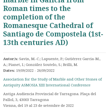
Roman times to the
completion of the
Romanesque Cathedral of
Santiago de Compostela (1st-
13th centuries AD)
Autor/s:
Savin, M.-C.; Lapuente, P.; Gutiérrez Garcia-M.,
A.; Pianet, I.; González Soutelo, S.; Brilli, M.
Dates:
19/09/2022 - 26/09/2022
Association for the Study of Marble and Other Stones of
Antiquity ASMOSIA XIII International Conference
Antiga Audiencia Provincial de Tarragona. Plaça del
Pallol, 3, 43003 Tarragona
Vienna, del 19 al 23 de setembre de 2022