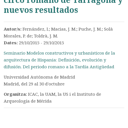
nuevos resultados
Autor/s:
Fernández, I.; Macias, J. M.; Puche, J. M.; Solà
Morales, P. de; Toldrà, J. M.
Dates:
29/10/2015 - 29/10/2015
Seminario Modelos constructivos y urbanísticos de la
arquitectura de Hispania: Definición, evolución y
difusión. Del periodo romano a la Tardía Antigüedad
Universidad Autónoma de Madrid
Madrid, del 29 al 30 d'octubre
Organitza:
ICAC, la UAM, la US i el Instituto de
Arqueología de Mérida