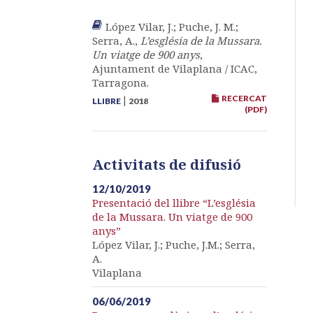
López Vilar, J.; Puche, J. M.;
Serra, A.,
L’església de la Mussara.
Un viatge de 900 anys
,
Ajuntament de Vilaplana / ICAC,
Tarragona.
RECERCAT
|
LLIBRE
2018
(PDF)
Activitats de difusió
12/10/2019
Presentació del llibre “L’església
de la Mussara. Un viatge de 900
anys”
López Vilar, J.; Puche, J.M.; Serra,
A.
Vilaplana
06/06/2019