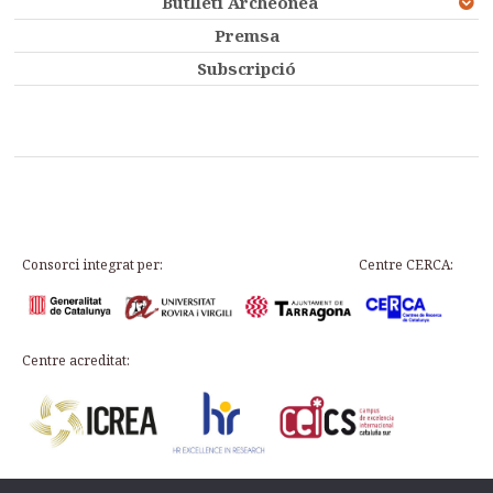
Butlletí Archeonea
Premsa
Subscripció
Consorci integrat per:
Centre CERCA:
Centre acreditat: