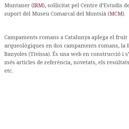
Muntaner (
IRM
), sol·licitat pel Centre d’Estudis d
suport del Museu Comarcal del Montsià (
MCM
).
Campaments romans a Catalunya aplega el fruit 
arqueològiques en dos campaments romans, la Pa
Banyoles (Tivissa). És una web en construcció i 
més articles de referència, novetats, els resultats
etc.