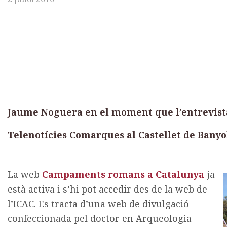
Jaume Noguera en el moment que l’entrevist
Telenotícies Comarques al Castellet de Banyol
La web
Campaments romans a Catalunya
ja
està activa i s’hi pot accedir des de la web de
l’ICAC. Es tracta d’una web de divulgació
confeccionada pel doctor en Arqueologia