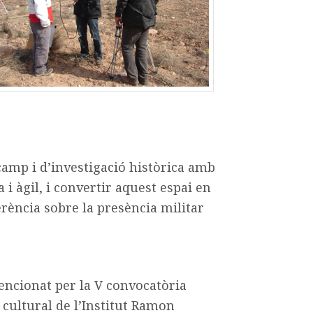
 camp i d’investigació històrica amb
 i àgil, i convertir aquest espai en
ferència sobre la presència militar
encionat per la V convocatòria
ó cultural de l’Institut Ramon