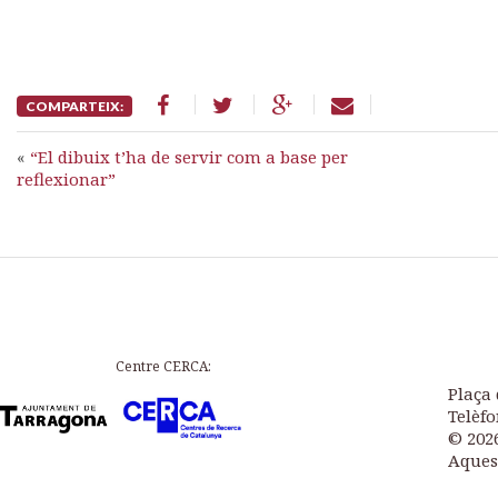
COMPARTEIX:
«
“El dibuix t’ha de servir com a base per
reflexionar”
Centre CERCA:
Plaça 
Telèfo
© 202
Aques