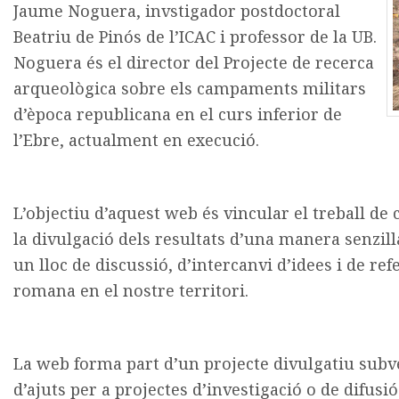
Jaume Noguera, invstigador postdoctoral
Beatriu de Pinós de l’ICAC i professor de la UB.
Noguera és el director del Projecte de recerca
arqueològica sobre els campaments militars
d’època republicana en el curs inferior de
l’Ebre, actualment en execució.
L’objectiu d’aquest web és vincular el treball de
la divulgació dels resultats d’una manera senzilla
un lloc de discussió, d’intercanvi d’idees i de re
romana en el nostre territori.
La web forma part d’un projecte divulgatiu subv
d’ajuts per a projectes d’investigació o de difusi