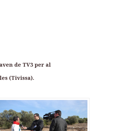
aven de TV3 per al
es (Tivissa).