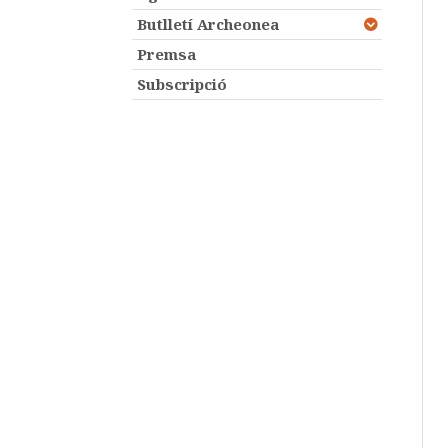
Butlletí Archeonea
Premsa
Subscripció