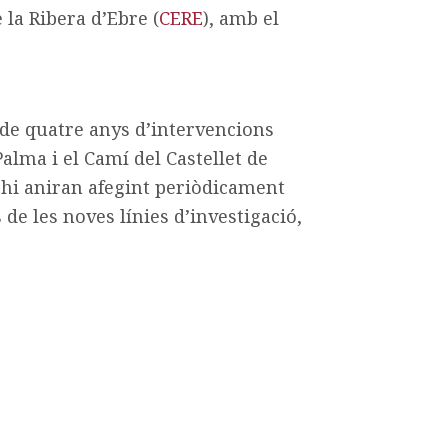
e la Ribera d’Ebre (
CERE
), amb el
de quatre anys d’intervencions
lma i el Camí del Castellet de
s’hi aniran afegint periòdicament
 de les noves línies d’investigació,