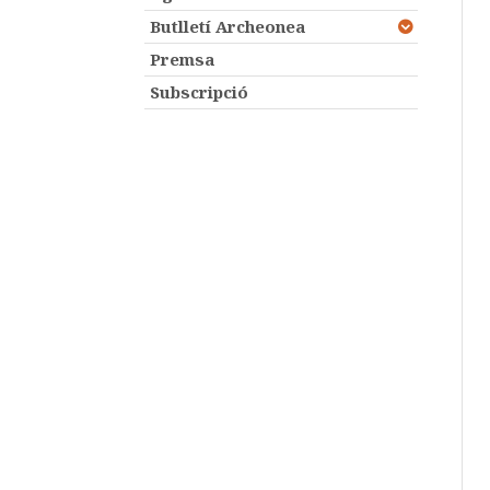
Butlletí Archeonea
Premsa
Subscripció