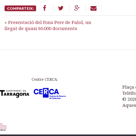
COMPARTEIX:
«
Presentació del Fons Pere de Palol, un
llegat de quasi 60.000 documents
Centre CERCA:
Plaça 
Telèfo
© 202
Aques