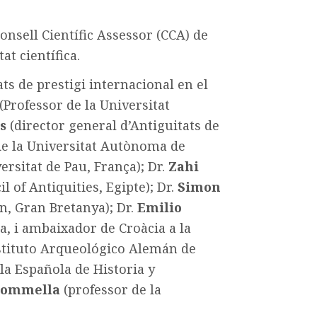
Consell Científic Assessor (CCA) de
at científica.
ts de prestigi internacional en el
(Professor de la Universitat
s
(director general d’Antiguitats de
de la Universitat Autònoma de
ersitat de Pau, França); Dr.
Zahi
 of Antiquities, Egipte); Dr.
Simon
n, Gran Bretanya); Dr.
Emilio
ia, i ambaixador de Croàcia a la
nstituto Arqueológico Alemán de
la Española de Historia y
Sommella
(professor de la