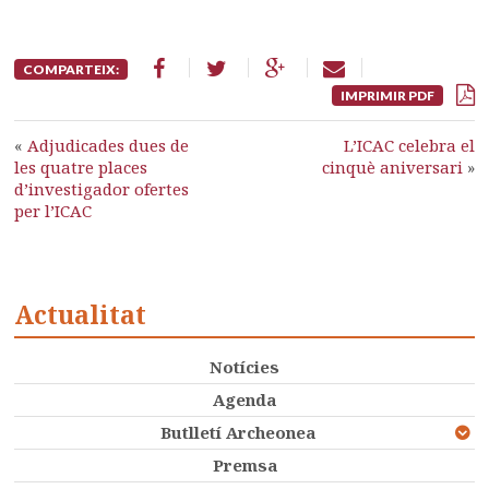
COMPARTEIX:
IMPRIMIR PDF
«
Adjudicades dues de
L’ICAC celebra el
les quatre places
cinquè aniversari
»
d’investigador ofertes
per l’ICAC
Actualitat
Notícies
Agenda
Butlletí Archeonea
Premsa