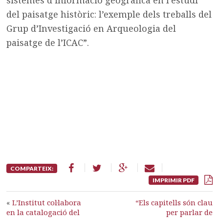
sistemes d’informació geogràfica en l’estudi
del paisatge històric: l’exemple dels treballs del
Grup d’Investigació en Arqueologia del
paisatge de l’ICAC”.
COMPARTEIX:
IMPRIMIR PDF
«
L’Institut col·labora
“Els capitells són clau
en la catalogació del
per parlar de