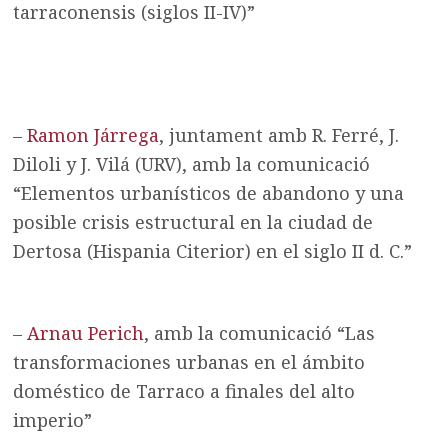
tarraconensis (siglos II-IV)”
–
Ramon Járrega
, juntament amb R. Ferré, J.
Diloli y J. Vilá (URV), amb la comunicació
“Elementos urbanísticos de abandono y una
posible crisis estructural en la ciudad de
Dertosa (Hispania Citerior) en el siglo II d. C.”
–
Arnau Perich
, amb la comunicació “Las
transformaciones urbanas en el ámbito
doméstico de Tarraco a finales del alto
imperio”