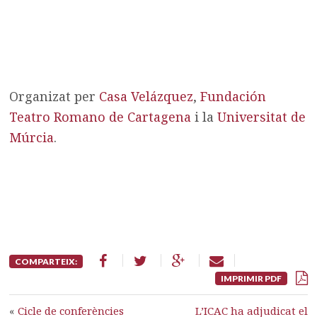
Organizat per
Casa Velázquez
,
Fundación
Teatro Romano de Cartagena
i la
Universitat de
Múrcia
.
COMPARTEIX:
IMPRIMIR PDF
«
Cicle de conferències
L’ICAC ha adjudicat el