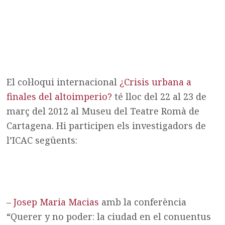
El col·loqui internacional
¿Crisis urbana a
finales del altoimperio?
té lloc del 22 al 23 de
març del 2012 al Museu del Teatre Romà de
Cartagena. Hi participen els investigadors de
l’ICAC següents:
– Josep Maria Macias
amb la conferència
“Querer y no poder: la ciudad en el conuentus