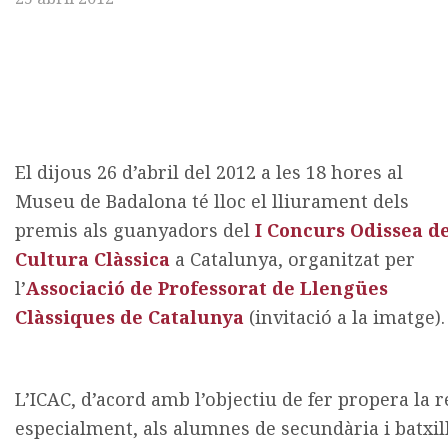
El dijous 26 d’abril del 2012 a les 18 hores al
Museu de Badalona té lloc el lliurament dels
premis als guanyadors del
I Concurs Odissea d
Cultura Clàssica
a Catalunya, organitzat per
l’
Associació de Professorat de Llengües
Clàssiques de Catalunya
(invitació a la imatge).
L’ICAC, d’acord amb l’objectiu de fer propera la re
especialment, als alumnes de secundària i batxill