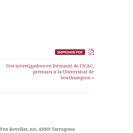
IMPRIMIR PDF
Dos investigadors en formació de l’ICAC,
premiats a la Universitat de
Southampton
»
d’en Rovellat, s/n, 43003 Tarragona