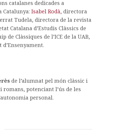
ons catalanes dedicades a
 a Catalunya:
Isabel Rodà
, directora
errat Tudela, directora de la revista
etat Catalana d’Estudis Clàssics de
uip de Clàssiques de l’ICE de la UAB,
nt d’Ensenyament.
erès
de l’alumnat pel món clàssic i
 i romans, potenciant l’ús de les
 l’autonomia personal.