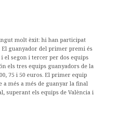
ngut molt èxit: hi han participat
. El guanyador del primer premi és
 i el segon i tercer per dos equips
Són els tres equips guanyadors de la
00, 75 i 50 euros. El primer equip
e a més a més de guanyar la final
al, superant els equips de València i