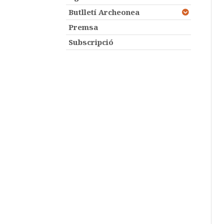
Butlletí Archeonea
Premsa
Subscripció