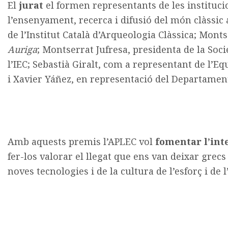
El
jurat
el formen representants de les instituci
l’ensenyament, recerca i difusió del món clàssic
de l’Institut Català d’Arqueologia Clàssica; Monts
Auriga
; Montserrat Jufresa, presidenta de la Soci
l’IEC; Sebastià Giralt, com a representant de l’Eq
i Xavier Yáñez, en representació del Departame
Amb aquests premis l’APLEC vol
fomentar l’int
fer-los valorar el llegat que ens van deixar grecs
noves tecnologies i de la cultura de l’esforç i de