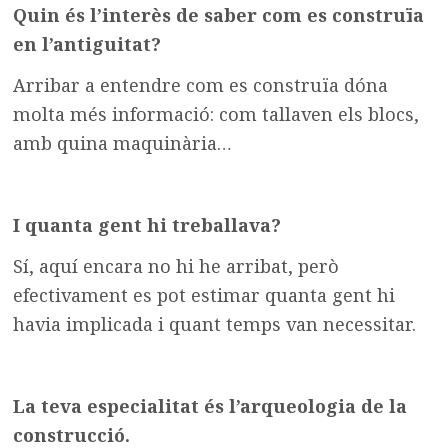
Quin és l’interès de saber com es construïa
en l’antiguitat?
Arribar a entendre com es construïa dóna
molta més informació: com tallaven els blocs,
amb quina maquinària…
I quanta gent hi treballava?
Sí, aquí encara no hi he arribat, però
efectivament es pot estimar quanta gent hi
havia implicada i quant temps van necessitar.
La teva especialitat és l’arqueologia de la
construcció.