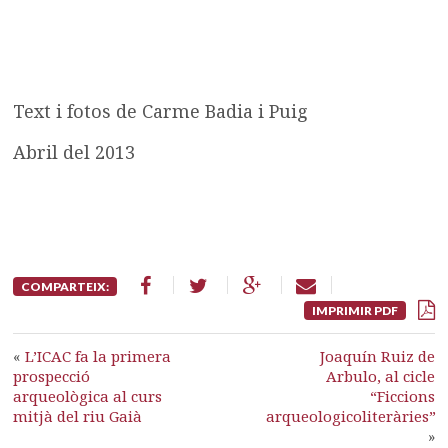
Text i fotos de Carme Badia i Puig
Abril del 2013
COMPARTEIX:
IMPRIMIR PDF
«
L’ICAC fa la primera
Joaquín Ruiz de
prospecció
Arbulo, al cicle
arqueològica al curs
“Ficcions
mitjà del riu Gaià
arqueologicoliteràries”
»