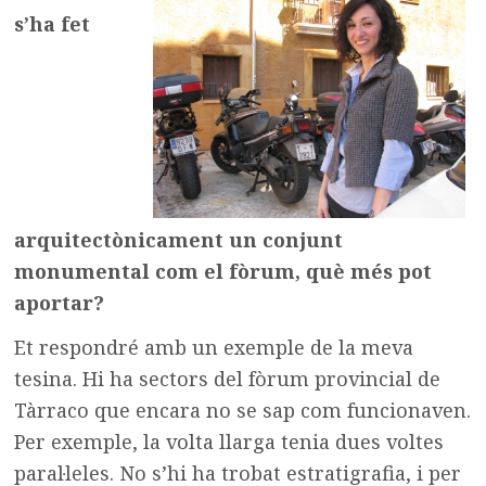
s’ha fet
arquitectònicament un conjunt
monumental com el fòrum, què més pot
aportar?
Et respondré amb un exemple de la meva
tesina. Hi ha sectors del fòrum provincial de
Tàrraco que encara no se sap com funcionaven.
Per exemple, la volta llarga tenia dues voltes
paral·leles. No s’hi ha trobat estratigrafia, i per