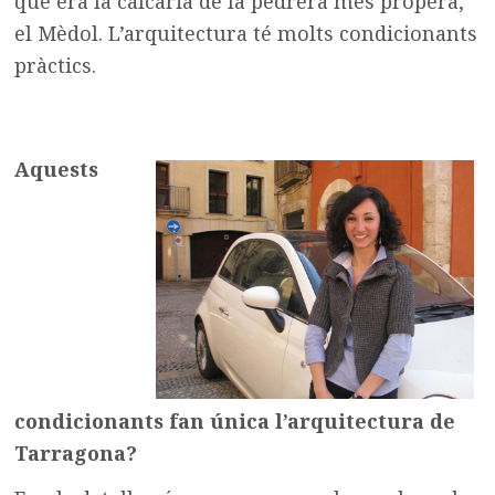
que era la calcària de la pedrera més propera,
el Mèdol. L’arquitectura té molts condicionants
pràctics.
Aquests
condicionants fan única l’arquitectura de
Tarragona?