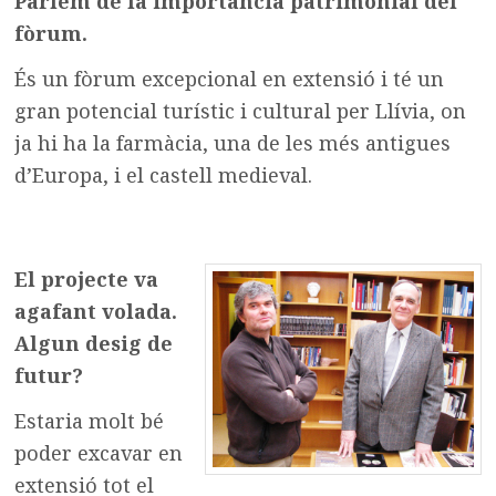
Parlem de la importància patrimonial del
fòrum.
És un fòrum excepcional en extensió i té un
gran potencial turístic i cultural per Llívia, on
ja hi ha la farmàcia, una de les més antigues
d’Europa, i el castell medieval.
El projecte va
agafant volada.
Algun desig de
futur?
Estaria molt bé
poder excavar en
extensió tot el