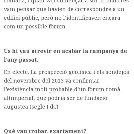
romana, i quan van començar a sortir marbres
vam pensar que havien de correspondre a un
edifici públic, però no l’identificaven encara
com un possible fòrum.
Us hi vau atrevir en acabar la campanya de
l’any passat.
En efecte. La prospecció geofísica i els sondejos
del novembre del 2013 va confirmar
l’existència molt probable d’un fòrum romà
altimperial, que podria ser de fundació
augustea (segle I dC).
Què vau trobar, exactament?