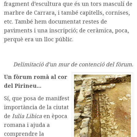
fragment d’escultura que és un tors masculí de
marbre de Carrara, i també capitells, cornises,
etc. També hem documentat restes de
paviments i una inscripció; de ceràmica, poca,
perquè era un lloc públic.
Delimitació d’un mur de contenció del fòrum.
Un fòrum romà al cor
del Pirineu…
Sí, que posa de manifest
importància de la ciutat
de
Iulia Libica
en època
romana i ajuda a
comprendre la