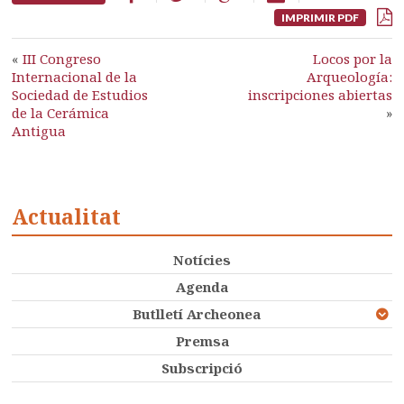
IMPRIMIR PDF
«
III Congreso
Locos por la
Internacional de la
Arqueología:
Sociedad de Estudios
inscripciones abiertas
de la Cerámica
»
Antigua
Actualitat
Notícies
Agenda
Butlletí Archeonea
Premsa
Subscripció