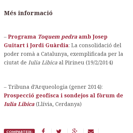
Més informació
–
Programa
Toquem pedra
amb Josep
Guitart i Jordi Guàrdia
: La consolidació del
poder romà a Catalunya, exemplificada per la
ciutat de
Iulia Libica
al Pirineu (19/2/2014)
– Tribuna d’Arqueologia (gener 2014):
Prospecció geofísca i sondejos al fòrum de
Iulia Libica
(Llívia, Cerdanya)
COMPARTEIX: