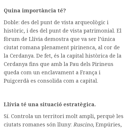
Quina importància té?
Doble: des del punt de vista arqueològic i
històric, i des del punt de vista patrimonial. El
fòrum de Llívia demostra que va ser l’única
ciutat romana plenament pirinenca, al cor de
la Cerdanya. De fet, és la capital històrica de la
Cerdanya fins que amb la Pau dels Pirineus
queda com un enclavament a França i
Puigcerdà es consolida com a capital.
Llívia té una situació estratègica.
Sí. Controla un territori molt ampli, perquè les
ciutats romanes són lluny:
Ruscino
, Empúries,