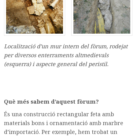
Localització d’un mur intern del fòrum, rodejat
per diversos enterraments altmedievals
(esquerra) i aspecte general del peristil.
Què més sabem d’aquest fòrum?
És una construcció rectangular feta amb
materials bons i ornamentació amb marbre
d’importació. Per exemple, hem trobat un