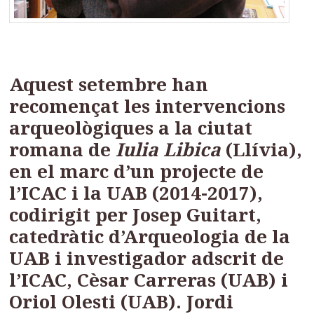
Aquest setembre han
recomençat les intervencions
arqueològiques a la ciutat
romana de
Iulia Libica
(Llívia),
en el marc d’un projecte de
l’ICAC i la UAB (2014-2017),
codirigit per Josep Guitart,
catedràtic d’Arqueologia de la
UAB i investigador adscrit de
l’ICAC, Cèsar Carreras (UAB) i
Oriol Olesti (UAB). Jordi