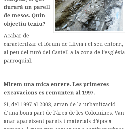
durarà un parell
de mesos. Quin
objectiu teniu?
Acabar de
caracteritzar el fòrum de Llívia i el seu entorn,
al peu del turó del Castell a la zona de l’església
parroquial.
Mirem una mica enrere. Les primeres
excavacions es remunten al 1997.
Sí, del 1997 al 2003, arran de la urbanització
d’una bona part de l’àrea de les Colomines. Van
anar apareixent parets i materials d’època