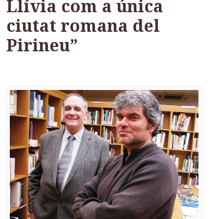
Llívia com a única
ciutat romana del
Pirineu”