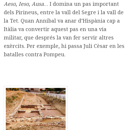
Aeso
,
Ieso
,
Ausa
… I domina un pas important
dels Pirineus, entre la vall del Segre i la vall de
la Tet. Quan Anníbal va anar d’Hispània cap a
Itàlia va convertir aquest pas en una via
militar, que després la van fer servir altres
exèrcits. Per exemple, hi passa Juli Cèsar en les
batalles contra Pompeu.