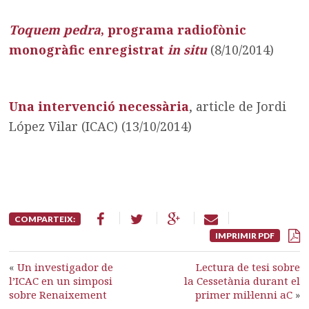
Toquem pedra
, programa radiofònic
monogràfic enregistrat
in situ
(8/10/2014)
Una intervenció necessària
, article de Jordi
López Vilar (ICAC) (13/10/2014)
COMPARTEIX:
IMPRIMIR PDF
«
Un investigador de
Lectura de tesi sobre
l’ICAC en un simposi
la Cessetània durant el
sobre Renaixement
primer mil·lenni aC
»