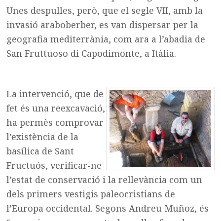
Unes despulles, però, que el segle VII, amb la
invasió araboberber, es van dispersar per la
geografia mediterrània, com ara a l’abadia de
San Fruttuoso di Capodimonte, a Itàlia.
La intervenció, que de
fet és una reexcavació,
ha permès comprovar
l’existència de la
basílica de Sant
Fructuós, verificar-ne
l’estat de conservació i la rellevància com un
dels primers vestigis paleocristians de
l’Europa occidental. Segons Andreu Muñoz, és