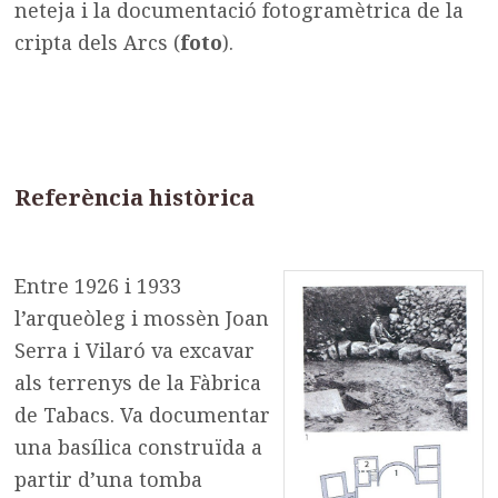
neteja i la documentació fotogramètrica de la
cripta dels Arcs (
foto
).
Referència històrica
Entre 1926 i 1933
l’arqueòleg i mossèn Joan
Serra i Vilaró va excavar
als terrenys de la Fàbrica
de Tabacs. Va documentar
una basílica construïda a
partir d’una tomba