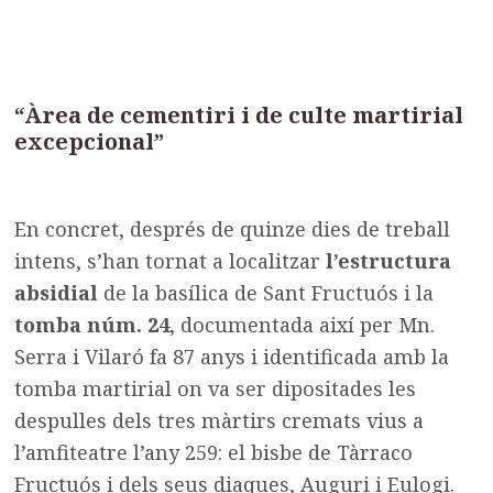
“Àrea de cementiri i de culte martirial
excepcional”
En concret, després de quinze dies de treball
intens, s’han tornat a localitzar
l’estructura
absidial
de la basílica de Sant Fructuós i la
tomba núm. 24
, documentada així per Mn.
Serra i Vilaró fa 87 anys i identificada amb la
tomba martirial on va ser dipositades les
despulles dels tres màrtirs cremats vius a
l’amfiteatre l’any 259: el bisbe de Tàrraco
Fructuós i dels seus diaques, Auguri i Eulogi.