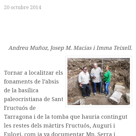
20 octubre 2014
Andreu Muñoz, Josep M. Macias i Imma Teixell.
Tornar a localitzar els
fonaments de l’absis
de la basílica
paleocristiana de Sant
Fructuós de
Tarragona i de la tomba que hauria contingut
les restes dels màrtirs Fructuós, Auguri i
Eulogi, com ja va documentar Mn. Serra i