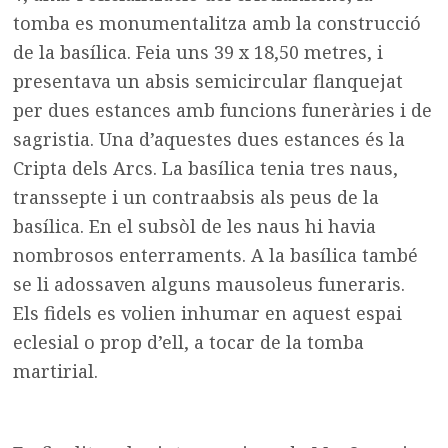
tomba es monumentalitza amb la construcció
de la basílica. Feia uns 39 x 18,50 metres, i
presentava un absis semicircular flanquejat
per dues estances amb funcions funeràries i de
sagristia. Una d’aquestes dues estances és la
Cripta dels Arcs. La basílica tenia tres naus,
transsepte i un contraabsis als peus de la
basílica. En el subsòl de les naus hi havia
nombrosos enterraments. A la basílica també
se li adossaven alguns mausoleus funeraris.
Els fidels es volien inhumar en aquest espai
eclesial o prop d’ell, a tocar de la tomba
martirial.