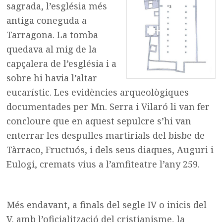
sagrada, l’església més
antiga coneguda a
Tarragona. La tomba
quedava al mig de la
capçalera de l’església i a
sobre hi havia l’altar
eucarístic. Les evidències arqueològiques
documentades per Mn. Serra i Vilaró li van fer
concloure que en aquest sepulcre s’hi van
enterrar les despulles martirials del bisbe de
Tàrraco, Fructuós, i dels seus diaques, Auguri i
Eulogi, cremats vius a l’amfiteatre l’any 259.
Més endavant, a finals del segle IV o inicis del
V, amb l’oficialització del cristianisme, la