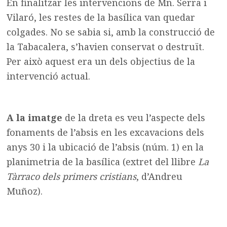
En finalitzar les intervencions de Mn. Serra i
Vilaró, les restes de la basílica van quedar
colgades. No se sabia si, amb la construcció de
la Tabacalera, s’havien conservat o destruït.
Per això aquest era un dels objectius de la
intervenció actual.
A la imatge
de la dreta es veu l’aspecte dels
fonaments de l’absis en les excavacions dels
anys 30 i la ubicació de l’absis (núm. 1) en la
planimetria de la basílica (extret del llibre
La
Tàrraco dels primers cristians
, d’Andreu
Muñoz).