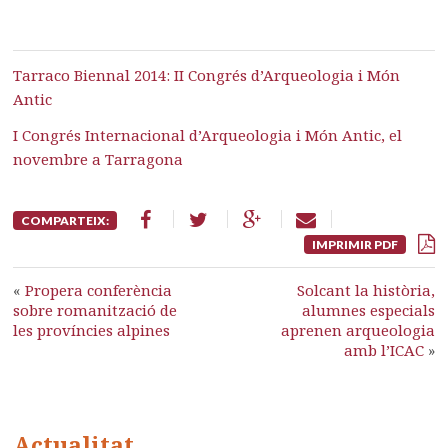
Tarraco Biennal 2014: II Congrés d’Arqueologia i Món
Antic
I Congrés Internacional d’Arqueologia i Món Antic, el
novembre a Tarragona
COMPARTEIX:
IMPRIMIR PDF
«
Propera conferència
Solcant la història,
sobre romanització de
alumnes especials
les províncies alpines
aprenen arqueologia
amb l’ICAC
»
Actualitat