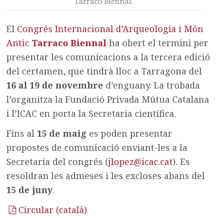
Tarraco Biennal.
El
Congrés Internacional d’Arqueologia i Món
Antic
Tarraco Biennal
ha obert el termini per
presentar les comunicacions a la tercera edició
del certamen, que tindrà lloc a Tarragona del
16 al 19 de novembre
d’enguany. La trobada
l’organitza la Fundació Privada Mútua Catalana
i l’ICAC en porta la Secretaria científica.
Fins al
15 de maig
es poden presentar
propostes de comunicació enviant-les a la
Secretaria del congrés (
jlopez@icac.cat
). Es
resoldran les admeses i les excloses abans del
15 de juny
.
Circular (català)