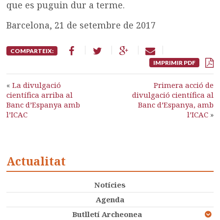
que es puguin dur a terme.
Barcelona, 21 de setembre de 2017
COMPARTEIX:
IMPRIMIR PDF
«
La divulgació
Primera acció de
científica arriba al
divulgació científica al
Banc d’Espanya amb
Banc d’Espanya, amb
l’ICAC
l’ICAC
»
Actualitat
Notícies
Agenda
Butlletí Archeonea