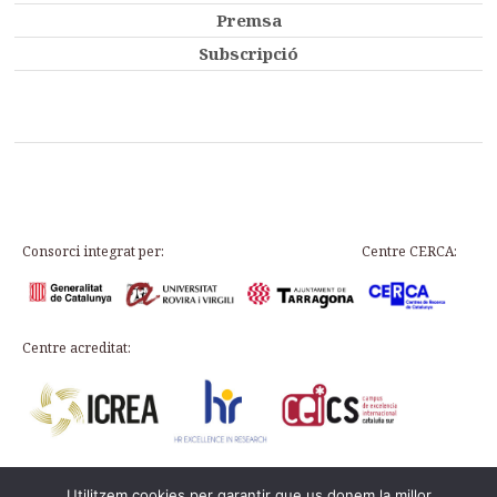
Premsa
Subscripció
Consorci integrat per:
Centre CERCA:
Centre acreditat:
Utilitzem cookies per garantir que us donem la millor