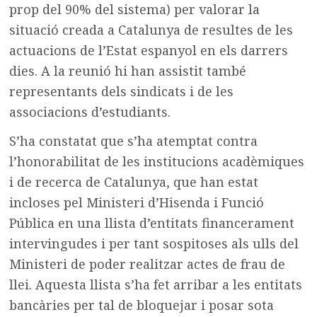
prop del 90% del sistema) per valorar la
situació creada a Catalunya de resultes de les
actuacions de l’Estat espanyol en els darrers
dies. A la reunió hi han assistit també
representants dels sindicats i de les
associacions d’estudiants.
S’ha constatat que s’ha atemptat contra
l’honorabilitat de les institucions acadèmiques
i de recerca de Catalunya, que han estat
incloses pel Ministeri d’Hisenda i Funció
Pública en una llista d’entitats financerament
intervingudes i per tant sospitoses als ulls del
Ministeri de poder realitzar actes de frau de
llei. Aquesta llista s’ha fet arribar a les entitats
bancàries per tal de bloquejar i posar sota