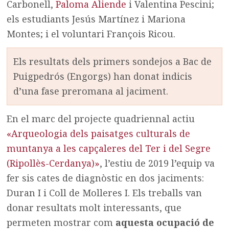
Carbonell,
Paloma Aliende
i Valentina Pescini;
els estudiants Jesús Martínez i Mariona
Montes; i el voluntari François Ricou.
Els resultats dels primers sondejos a Bac de
Puigpedrós (Engorgs) han donat indicis
d’una fase preromana al jaciment.
En el marc del projecte quadriennal actiu
«Arqueologia dels paisatges culturals de
muntanya a les capçaleres del Ter i del Segre
(Ripollès-Cerdanya)»
, l’estiu de 2019 l’equip va
fer sis cates de diagnòstic en dos jaciments:
Duran I i Coll de Molleres I. Els treballs van
donar resultats molt interessants, que
permeten mostrar com
aquesta ocupació de