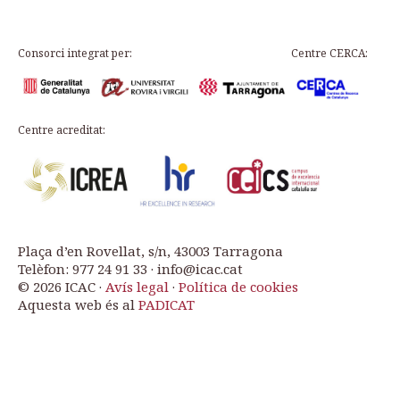
Consorci integrat per:
Centre CERCA:
Centre acreditat:
Plaça d’en Rovellat, s/n, 43003 Tarragona
Telèfon: 977 24 91 33 · info@icac.cat
© 2026 ICAC ·
Avís legal
·
Política de cookies
Aquesta web és al
PADICAT