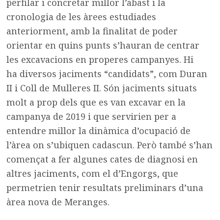
perfilar i concretar millor l’abast i la
cronologia de les àrees estudiades
anteriorment, amb la finalitat de poder
orientar en quins punts s’hauran de centrar
les excavacions en properes campanyes. Hi
ha diversos jaciments “candidats”, com Duran
II i Coll de Mulleres II. Són jaciments situats
molt a prop dels que es van excavar en la
campanya de 2019 i que servirien per a
entendre millor la dinàmica d’ocupació de
l’àrea on s’ubiquen cadascun. Però també s’han
començat a fer algunes cates de diagnosi en
altres jaciments, com el d’Engorgs, que
permetrien tenir resultats preliminars d’una
àrea nova de Meranges.