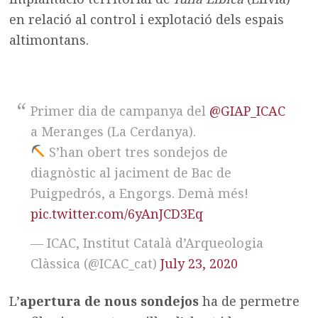
en relació al control i explotació dels espais
altimontans.
Primer dia de campanya del
@GIAP_ICAC
a Meranges (La Cerdanya).
S’han obert tres sondejos de
diagnòstic al jaciment de Bac de
Puigpedrós, a Engorgs. Demà més!
pic.twitter.com/6yAnJCD3Eq
— ICAC, Institut Català d’Arqueologia
Clàssica (@ICAC_cat)
July 23, 2020
L’
apertura de nous sondejos
ha de permetre