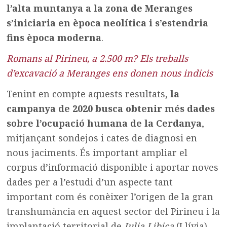
l’alta muntanya a la zona de Meranges
s’iniciaria en època neolítica i s’estendria
fins època moderna
.
Romans al Pirineu, a 2.500 m? Els treballs
d’excavació a Meranges ens donen nous indicis
Tenint en compte aquests resultats,
la
campanya de 2020 busca obtenir més dades
sobre l’ocupació humana de la Cerdanya
,
mitjançant sondejos i cates de diagnosi en
nous jaciments. És important ampliar el
corpus d’informació disponible i aportar noves
dades per a l’estudi d’un aspecte tant
important com és conèixer l’origen de la gran
transhumància en aquest sector del Pirineu i la
implantació territorial de
Iulia Libica
(Llívia)