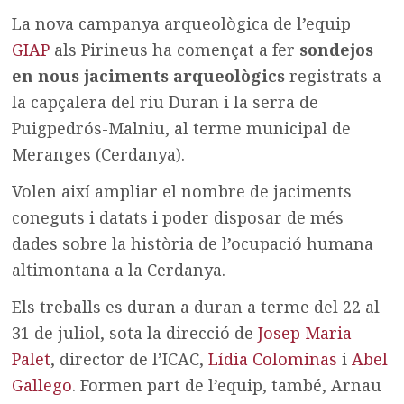
La nova campanya arqueològica de l’equip
GIAP
als Pirineus ha començat a fer
sondejos
en nous jaciments arqueològics
registrats a
la capçalera del riu Duran i la serra de
Puigpedrós-Malniu, al terme municipal de
Meranges (Cerdanya).
Volen així ampliar el nombre de jaciments
coneguts i datats i poder disposar de més
dades sobre la història de l’ocupació humana
altimontana a la Cerdanya.
Els treballs es duran a duran a terme del 22 al
31 de juliol, sota la direcció de
Josep Maria
Palet
, director de l’ICAC,
Lídia Colominas
i
Abel
Gallego
. Formen part de l’equip, també, Arnau