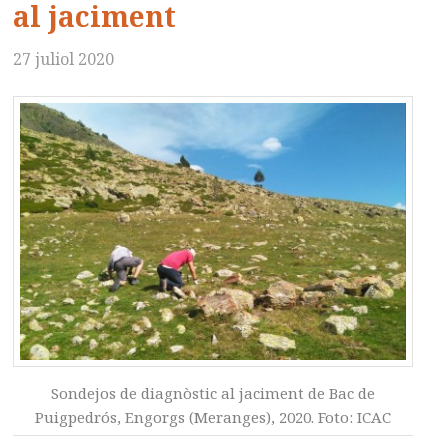
al jaciment
27 juliol 2020
Sondejos de diagnòstic al jaciment de Bac de
Puigpedrós, Engorgs (Meranges), 2020. Foto: ICAC