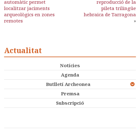
automàtic permet
reproducció de la
localitzar jaciments
pileta trilingüe
arqueològics en zones
hebraica de Tarragona
remotes
»
Actualitat
Notícies
Agenda
Butlletí Archeonea
Premsa
Subscripció