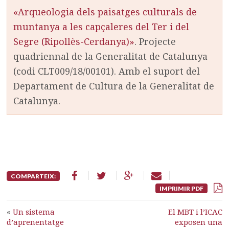
«Arqueologia dels paisatges culturals de
muntanya a les capçaleres del Ter i del
Segre (Ripollès-Cerdanya)»
. Projecte
quadriennal de la Generalitat de Catalunya
(codi CLT009/18/00101). Amb el suport del
Departament de Cultura de la Generalitat de
Catalunya.
COMPARTEIX:
IMPRIMIR PDF
«
Un sistema
El MBT i l’ICAC
d’aprenentatge
exposen una