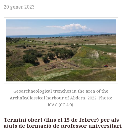
20 gener 2023
Geoarchaeological trenches in the area of the
Archaïc/Classical harbour of Abdera, 2022. Photo:
ICAC (CC 4.0).
Termini obert (fins el 15 de febrer) per als
ajuts de formació
de professor universitari