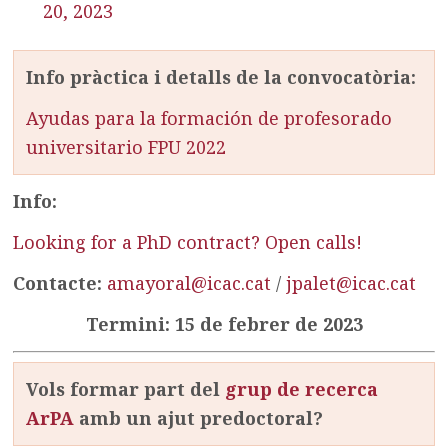
20, 2023
Info pràctica i detalls de la convocatòria:
Ayudas para la formación de profesorado
universitario FPU 2022
Info:
Looking for a PhD contract? Open calls!
Contacte:
amayoral@icac.cat
/
jpalet@icac.cat
Termini: 15 de febrer de 2023
Vols formar part del
grup de recerca
ArPA
amb un ajut predoctoral?