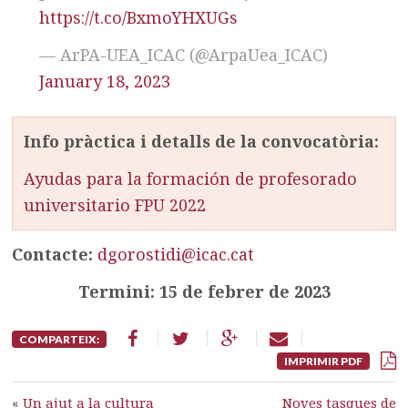
https://t.co/BxmoYHXUGs
— ArPA-UEA_ICAC (@ArpaUea_ICAC)
January 18, 2023
Info pràctica i detalls de la convocatòria:
Ayudas para la formación de profesorado
universitario FPU 2022
Contacte:
dgorostidi@icac.cat
Termini: 15 de febrer de 2023
COMPARTEIX:
IMPRIMIR PDF
«
Un ajut a la cultura
Noves tasques de