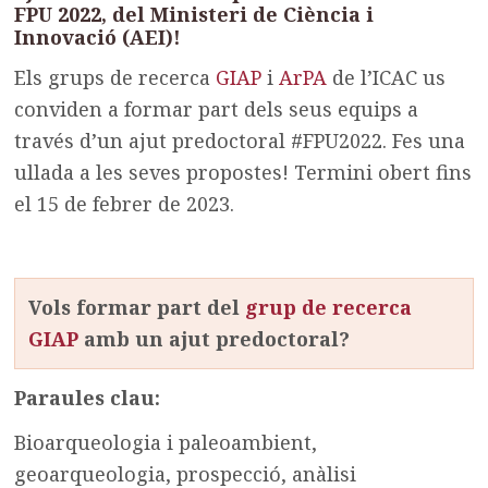
FPU 2022, del Ministeri de Ciència i
Innovació (AEI)
!
Els grups de recerca
GIAP
i
ArPA
de l’ICAC us
conviden a formar part dels seus equips a
través d’un ajut predoctoral #FPU2022. Fes una
ullada a les seves propostes! Termini obert fins
el 15 de febrer de 2023.
Vols formar part del
grup de recerca
GIAP
amb un ajut predoctoral?
Paraules clau:
Bioarqueologia i paleoambient,
geoarqueologia, prospecció, anàlisi