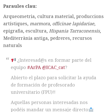
Paraules clau:
Arqueometria, cultura material, produccions
artístiques,
marmora
,
officinae lapidariae
,
epigrafia, escultura,
Hispania Tarraconensis
,
Mediterrània antiga, pedreres, recursos
naturals
¿Interesad@s en formar parte del
equipo
#ArPA
@ICAC_cat
?
Abierto el plazo para solicitar la ayuda
de formación de profesorado
universitario (FPU)!!
Aquellas personas interesadas nos
podéis mandar un mensaje directo