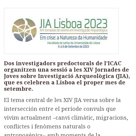
Dos investigadors predoctorals de l’ICAC
organitzen una sessió a les XIV Jornades de
Joves sobre Investigació Arqueològica (JIA),
que es celebren a Lisboa el proper mes de
setembre.
El tema central de les XIV JIA versa sobre la
intersección entre el període convuls que
vivim actualment –canvi climàtic, migracions,
conflictes i fenòmens naturals o
antropogènics– amb moments de la