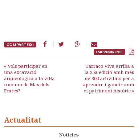
COMPARTEIX:
IMPRIMIR PDF
«
Vols participar en
Tarraco Viva arriba a
una excavació
la 25a edició amb més
arqueològica a la vil·la
de 300 activitats per a
romana de Mas dels
aprendre i gaudir amb
Frares?
el patrimoni històric
»
Actualitat
Notícies