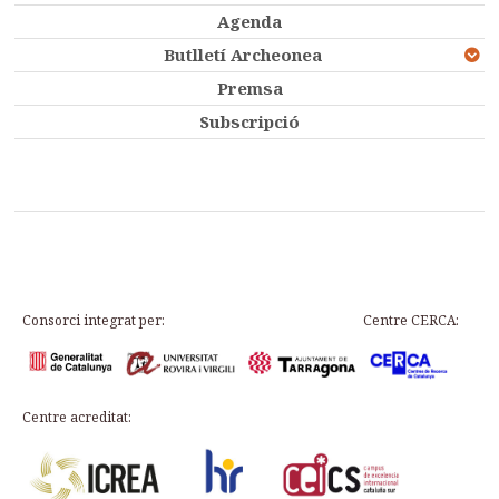
Agenda
Butlletí Archeonea
Premsa
Subscripció
Consorci integrat per:
Centre CERCA:
Centre acreditat: