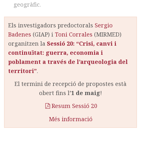
geogràfic.
Els investigadors predoctorals
Sergio
Badenes
(GIAP) i
Toni Corrales
(MIRMED)
organitzen la
Sessió 20: “Crisi, canvi i
continuïtat: guerra, economia i
poblament a través de l’arqueologia del
territori”
.
El termini de recepció de propostes està
obert fins l’
1 de maig
!
Resum Sessió 20
Més informació