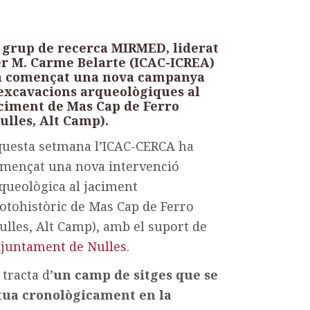
 grup de recerca MIRMED, liderat
r M. Carme Belarte (ICAC-ICREA)
a començat una nova campanya
excavacions arqueològiques al
ciment de Mas Cap de Ferro
ulles, Alt Camp).
uesta setmana l’ICAC-CERCA ha
mençat una nova intervenció
queològica al jaciment
otohistòric de Mas Cap de Ferro
ulles, Alt Camp), amb el suport de
juntament de Nulles
.
 tracta d’
un camp de sitges que se
tua cronològicament en la