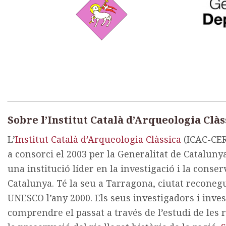
Sobre l’Institut Català d’Arqueologia Clà
L’
Institut Català d’Arqueologia Clàssica
(ICAC-CE
a consorci el 2003 per la Generalitat de Catalunya 
una institució líder en la investigació i la conse
Catalunya. Té la seu a Tarragona, ciutat recone
UNESCO l’any 2000. Els seus investigadors i inve
comprendre el passat a través de l’estudi de les