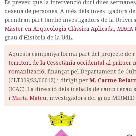
Es preveu que la intervenció duri dues setmanes 
desena de persones. A més dels investigadors de l
prendran part també investigadors de la Universi
Màster en Arqueologia Clàssica Aplicada, MACA
grau d’Història de la UdL.
Aquesta campanya forma part del projecte de r
territori de la Cessetània occidental al primer mi
romanització
, finançat pel Departament de Cul
(CLT009/22/00012) i dirigit per
M. Carme Belar
(ICAC). La direcció dels treballs de camp recau
i
Marta Mateu
, investigadors del grup MIRMED 