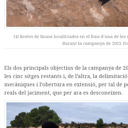
(4) Restes de fauna localitzades en el fons d’una de les
durant la campanya de 2023. Foto
Els dos principals objectius de la campanya de 20
les cinc sitges restants i, de l’altra, la delimita
mecàniques i l’obertura en extensió, per tal de
reals del jaciment, que per ara es desconeixen.