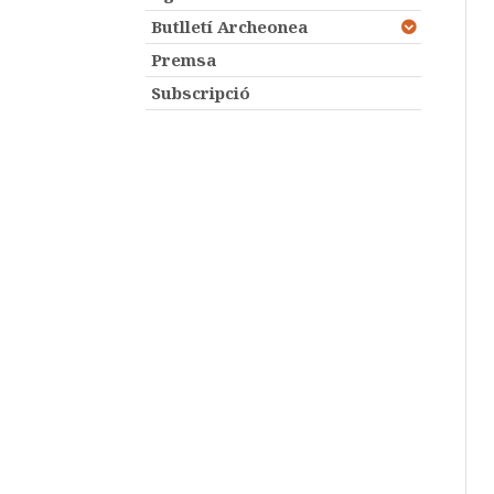
Butlletí Archeonea
Premsa
Subscripció