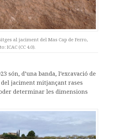
 sitges al jaciment del Mas Cap de Ferro,
: ICAC (CC 4.0).
23 són, d’una banda, l’excavació de
ció del jaciment mitjançant rases
 poder determinar les dimensions