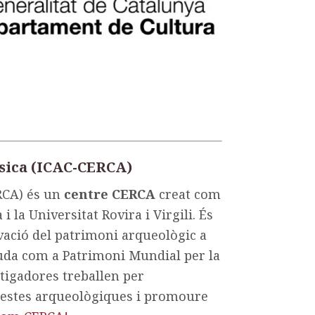
ssica (ICAC-CERCA)
RCA) és un
centre CERCA
creat com
i la Universitat Rovira i Virgili. És
rvació del patrimoni arqueològic a
guda com a Patrimoni Mundial per la
stigadores treballen per
 restes arqueològiques i promoure