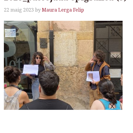
22 maig 2023
by
Maura Lerga Felip