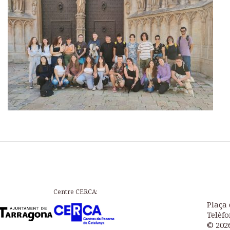
Centre CERCA:
Plaça 
Telèfo
© 202