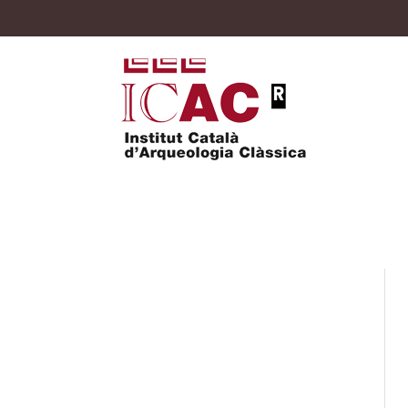
Premis Odissea 202