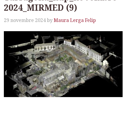
2024_MIRMED (9)
29 novembre 2024
by
Maura Lerga Felip