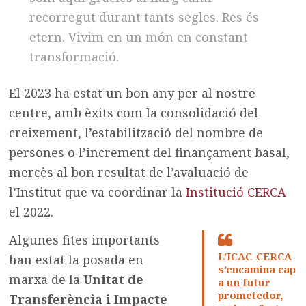
recorregut durant tants segles. Res és
etern. Vivim en un món en constant
transformació.
El 2023 ha estat un bon any per al nostre
centre, amb èxits com la consolidació del
creixement, l’estabilització del nombre de
persones o l’increment del finançament basal,
mercès al bon resultat de l’avaluació de
l’Institut que va coordinar la
Institució CERCA
el 2022.
Algunes fites importants
L’ICAC-CERCA
han estat la posada en
s’encamina cap
marxa de la
Unitat de
a un futur
prometedor,
Transferència i Impacte