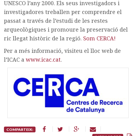
UNESCO l’any 2000. Els seus investigadors i
investigadores treballen per comprendre el
passat a través de l’estudi de les restes
arqueològiques i promoure la preservació del
ric llegat històric de la regió.
Som CERCA!
Per a més informació, visiteu el lloc web de
l’ICAC a
www.icac.cat
.
COMPARTEIX: