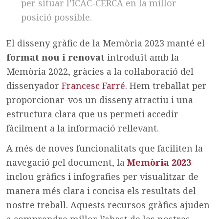
per situar l’ICAC-CERCA en la millor
posició possible.
El disseny gràfic de la Memòria 2023 manté el
format nou i renovat
introduït amb la
Memòria 2022, gràcies a la col·laboració del
dissenyador
Francesc Farré
. Hem treballat per
proporcionar-vos un disseny atractiu i una
estructura clara que us permeti accedir
fàcilment a la informació rellevant.
A més de noves funcionalitats que faciliten la
navegació pel document, la
Memòria 2023
inclou gràfics i infografies per visualitzar de
manera més clara i concisa els resultats del
nostre treball. Aquests recursos gràfics ajuden