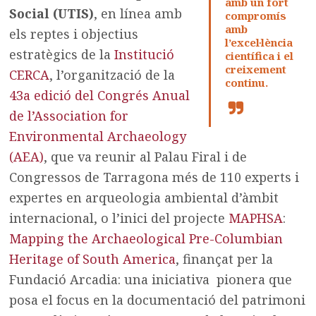
amb un fort
Social (UTIS)
, en línea amb
compromís
amb
els reptes i objectius
l’excel·lència
estratègics de la
Institució
científica i el
creixement
CERCA
, l’organització de la
continu.
43a edició del Congrés Anual
de l’Association for
Environmental Archaeology
(AEA)
, que va reunir al Palau Firal i de
Congressos de Tarragona més de 110 experts i
expertes en arqueologia ambiental d’àmbit
internacional, o l’inici del projecte
MAPHSA
:
Mapping the Archaeological Pre-Columbian
Heritage of South America
, finançat per la
Fundació Arcadia: una iniciativa pionera que
posa el focus en la documentació del patrimoni