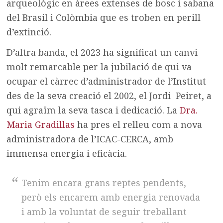
arqueològic en àrees extenses de bosc i sabana
del Brasil i Colòmbia que es troben en perill
d’extinció.
D’altra banda, el 2023 ha significat un canvi
molt remarcable per la jubilació de qui va
ocupar el càrrec d’administrador de l’Institut
des de la seva creació el 2002, el Jordi Peiret, a
qui agraïm la seva tasca i dedicació. La
Dra.
Maria Gradillas
ha pres el relleu com a nova
administradora de l’ICAC-CERCA, amb
immensa energia i eficàcia.
Tenim encara grans reptes pendents,
però els encarem amb energia renovada
i amb la voluntat de seguir treballant