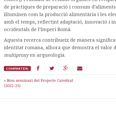
de pràctiques de preparació i consum d’aliments
il·luminen com la producció alimentària i les el
amb el temps, reflectint adaptació, innovació i in
occidentals de l’Imperi Romà.
Aquesta recerca contribueix de manera significa
identitat romana, alhora que demostra el valor d
multiproxy
en arqueologia.
COMPARTEIX:
«
Nou seminari del Projecte Catedral
(2022-25)