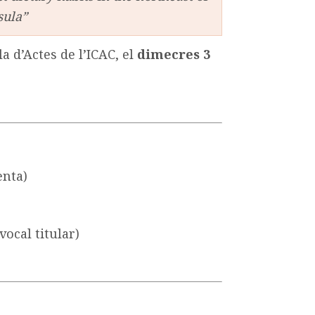
sula”
la d’Actes de l’ICAC, el
dimecres 3
enta)
vocal titular)