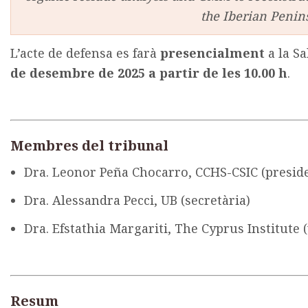
the Iberian Penin
L’acte de defensa es farà
presencialment
a la Sa
de desembre de 2025 a partir de les 10.00 h
.
Membres del tribunal
Dra. Leonor Peña Chocarro, CCHS-CSIC (presid
Dra. Alessandra Pecci, UB (secretària)
Dra.
Efstathia Margariti, The Cyprus Institute (
Resum