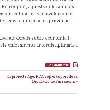
. En conjunt, aquests enfocaments
eccions culinàries van evolucionar
tercanvi cultural a les províncies
tiva als debats sobre economia i
els enfocaments interdisciplinaris i
IMPRIMIR PDF
El projecte AgerICAC rep el suport de la
Diputació de Tarragona
»