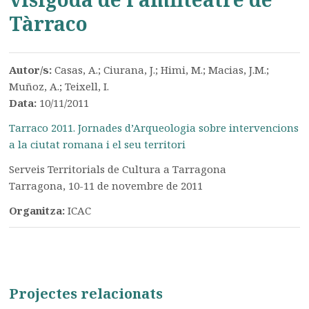
Tàrraco
Autor/s:
Casas, A.; Ciurana, J.; Himi, M.; Macias, J.M.;
Muñoz, A.; Teixell, I.
Data:
10/11/2011
Tarraco 2011. Jornades d’Arqueologia sobre intervencions
a la ciutat romana i el seu territori
Serveis Territorials de Cultura a Tarragona
Tarragona, 10-11 de novembre de 2011
Organitza:
ICAC
Projectes relacionats