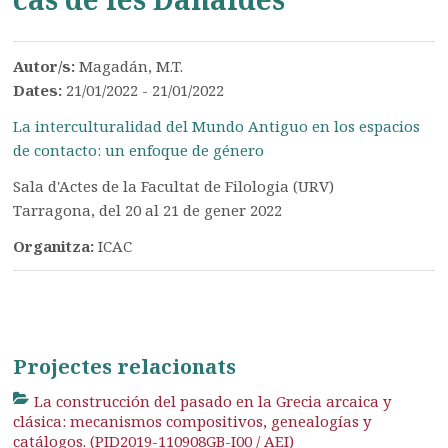
Autor/s:
Magadán, M.T.
Dates:
21/01/2022 - 21/01/2022
La interculturalidad del Mundo Antiguo en los espacios
de contacto: un enfoque de género
Sala d'Actes de la Facultat de Filologia (URV)
Tarragona, del 20 al 21 de gener 2022
Organitza:
ICAC
Projectes relacionats
La construcción del pasado en la Grecia arcaica y
clásica: mecanismos compositivos, genealogías y
catálogos. (PID2019-110908GB-I00 / AEI)