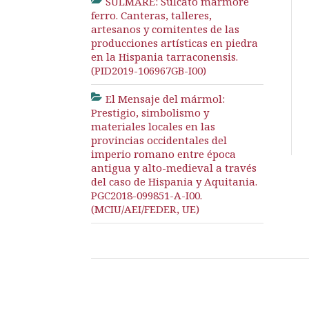
SULMARE: Sulcato marmore
ferro. Canteras, talleres,
artesanos y comitentes de las
producciones artísticas en piedra
en la Hispania tarraconensis.
(PID2019-106967GB-I00)
El Mensaje del mármol:
Prestigio, simbolismo y
materiales locales en las
provincias occidentales del
imperio romano entre época
antigua y alto-medieval a través
del caso de Hispania y Aquitania.
PGC2018-099851-A-I00.
(MCIU/AEI/FEDER, UE)