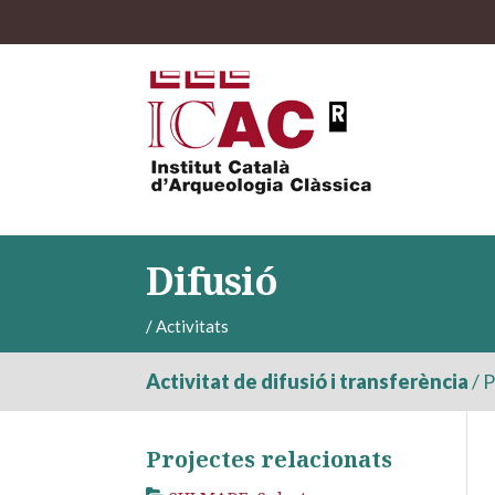
Difusió
/
Activitats
Activitat de difusió i transferència
/
P
Projectes relacionats