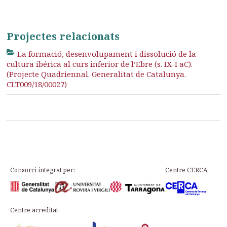
Projectes relacionats
La formació, desenvolupament i dissolució de la
cultura ibérica al curs inferior de l’Ebre (s. IX-I aC).
(Projecte Quadriennal. Generalitat de Catalunya.
CLT009/18/00027)
Consorci integrat per:
Centre CERCA:
Centre acreditat: