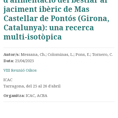
jaciment ibèric de Mas
Castellar de Pontós (Girona,
Catalunya): una recerca
multi-isotòpica
Autor/s:
Messana, Ch.; Colominas, L.; Pons, E.; Tornero, C.
Data:
25/04/2025
VIII Reunió Oikos
ICAC
Tarragona, del 25 al 26 d'abril
Organitza:
ICAC, ACBA