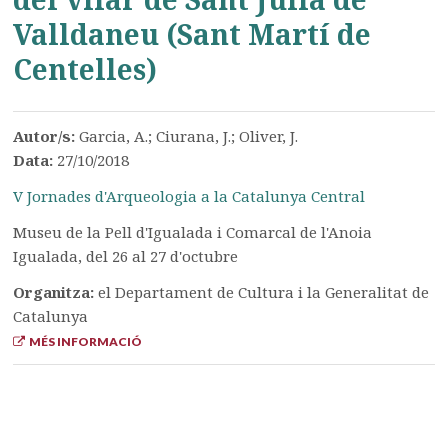
Valldaneu (Sant Martí de
Centelles)
Autor/s:
Garcia, A.; Ciurana, J.; Oliver, J.
Data:
27/10/2018
V Jornades d'Arqueologia a la Catalunya Central
Museu de la Pell d'Igualada i Comarcal de l'Anoia
Igualada, del 26 al 27 d'octubre
Organitza:
el Departament de Cultura i la Generalitat de
Catalunya
MÉS INFORMACIÓ