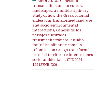
MEDLANDS: Genesis of
transmediterranean cultural
landscapes: a multidisciplinary
study of how the Greek colonial
endeavour transformed land-use
and socio-environmental
interactions/ Génesis de los
paisajes culturales
transmediterráneos: estudio
multidisciplinar de cómo la
colonización Griega transformó
usos del territorio e interacciones
socio-ambientales. (PID2024-
159127NB-I00)