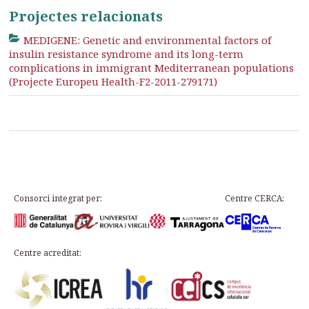
Projectes relacionats
MEDIGENE: Genetic and environmental factors of
insulin resistance syndrome and its long-term
complications in immigrant Mediterranean populations
(Projecte Europeu Health-F2-2011-279171)
Consorci integrat per:
Centre CERCA:
Centre acreditat: