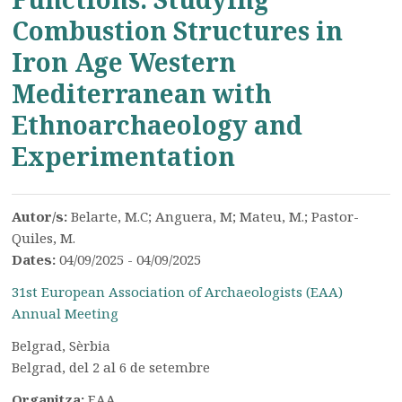
Combustion Structures in
Iron Age Western
Mediterranean with
Ethnoarchaeology and
Experimentation
Autor/s:
Belarte, M.C; Anguera, M; Mateu, M.; Pastor-
Quiles, M.
Dates:
04/09/2025 - 04/09/2025
31st European Association of Archaeologists (EAA)
Annual Meeting
Belgrad, Sèrbia
Belgrad, del 2 al 6 de setembre
Organitza:
EAA