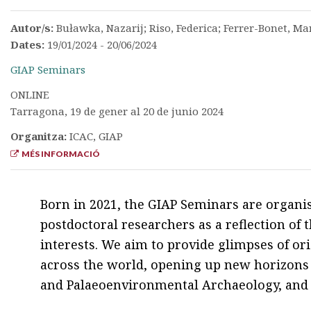
Autor/s:
Buławka, Nazarij; Riso, Federica; Ferrer-Bonet, Ma
Dates:
19/01/2024 - 20/06/2024
GIAP Seminars
ONLINE
Tarragona, 19 de gener al 20 de junio 2024
Organitza:
ICAC, GIAP
MÉS INFORMACIÓ
Born in 2021, the GIAP Seminars are organi
postdoctoral researchers as a reflection of 
interests. We aim to provide glimpses of or
across the world, opening up new horizons
and Palaeoenvironmental Archaeology, and 