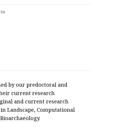
ria
sed by our predoctoral and
their current research
iginal and current research
 in Landscape, Computational
Bioarchaeology.