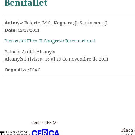
Benifallet
Autor/s:
Belarte, M.C.; Noguera, J.; Santacana, J.
Data:
02/12/2011
Iberos del Ebro. II Congreso Internacional
Palacio Ardid, Alcanyís
Alcanyís i Tivissa, 16 al 19 de novembre de 2011
Organitza:
ICAC
Centre CERCA:
Plaça 