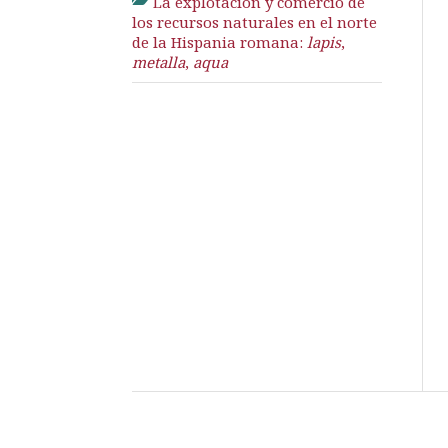
La explotación y comercio de
los recursos naturales en el norte
de la Hispania romana:
lapis
,
metalla
,
aqua