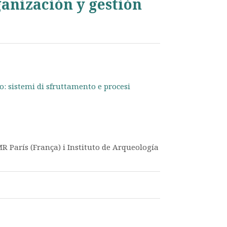
ganización y gestión
o: sistemi di sfruttamento e procesi
MR París (França) i Instituto de Arqueología