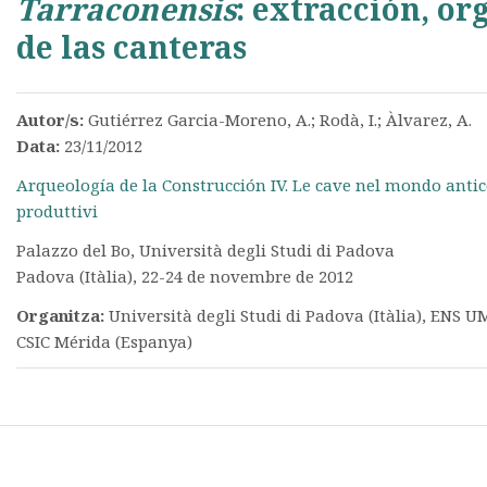
Tarraconensis
: extracción, or
de las canteras
Autor/s:
Gutiérrez Garcia-Moreno, A.; Rodà, I.; Àlvarez, A.
Data:
23/11/2012
Arqueología de la Construcción IV. Le cave nel mondo antic
produttivi
Palazzo del Bo, Università degli Studi di Padova
Padova (Itàlia), 22-24 de novembre de 2012
Organitza:
Università degli Studi di Padova (Itàlia), ENS U
CSIC Mérida (Espanya)