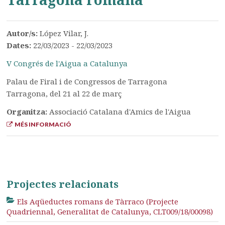
Autor/s:
López Vilar, J.
Dates:
22/03/2023 - 22/03/2023
V Congrés de l'Aigua a Catalunya
Palau de Firal i de Congressos de Tarragona
Tarragona, del 21 al 22 de març
Organitza:
Associació Catalana d'Amics de l'Aigua
MÉS INFORMACIÓ
Projectes relacionats
Els Aqüeductes romans de Tàrraco (Projecte
Quadriennal, Generalitat de Catalunya, CLT009/18/00098)