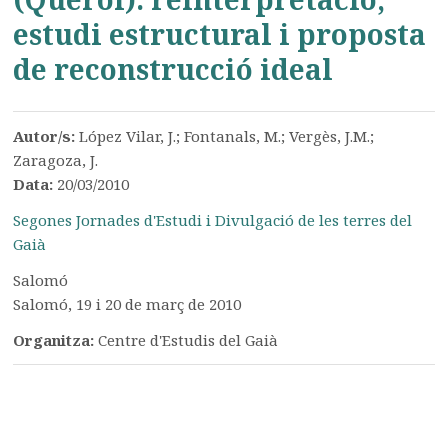
estudi estructural i proposta
de reconstrucció ideal
Autor/s:
López Vilar, J.; Fontanals, M.; Vergès, J.M.;
Zaragoza, J.
Data:
20/03/2010
Segones Jornades d'Estudi i Divulgació de les terres del
Gaià
Salomó
Salomó, 19 i 20 de març de 2010
Organitza:
Centre d'Estudis del Gaià