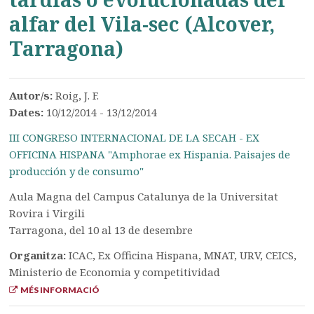
alfar del Vila-sec (Alcover,
Tarragona)
Autor/s:
Roig, J. F.
Dates:
10/12/2014 - 13/12/2014
III CONGRESO INTERNACIONAL DE LA SECAH - EX
OFFICINA HISPANA "Amphorae ex Hispania. Paisajes de
producción y de consumo"
Aula Magna del Campus Catalunya de la Universitat
Rovira i Virgili
Tarragona, del 10 al 13 de desembre
Organitza:
ICAC, Ex Officina Hispana, MNAT, URV, CEICS,
Ministerio de Economia y competitividad
MÉS INFORMACIÓ