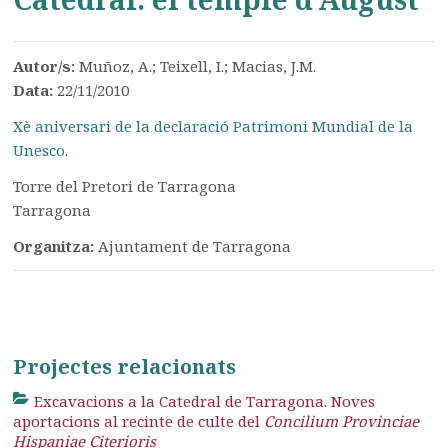
Autor/s:
Muñoz, A.; Teixell, I.; Macias, J.M.
Data:
22/11/2010
Xè aniversari de la declaració Patrimoni Mundial de la
Unesco.
Torre del Pretori de Tarragona
Tarragona
Organitza:
Ajuntament de Tarragona
Projectes relacionats
Excavacions a la Catedral de Tarragona. Noves
aportacions al recinte de culte del
Concilium Provinciae
Hispaniae Citerioris