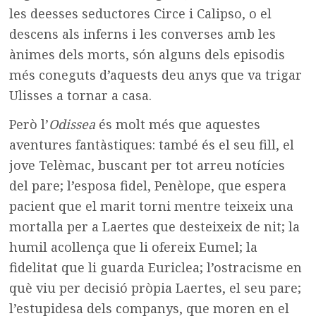
les deesses seductores Circe i Calipso, o el
descens als inferns i les converses amb les
ànimes dels morts, són alguns dels episodis
més coneguts d’aquests deu anys que va trigar
Ulisses a tornar a casa.
Però l’
Odissea
és molt més que aquestes
aventures fantàstiques: també és el seu fill, el
jove Telèmac, buscant per tot arreu notícies
del pare; l’esposa fidel, Penèlope, que espera
pacient que el marit torni mentre teixeix una
mortalla per a Laertes que desteixeix de nit; la
humil acollença que li ofereix Eumel; la
fidelitat que li guarda Euriclea; l’ostracisme en
què viu per decisió pròpia Laertes, el seu pare;
l’estupidesa dels companys, que moren en el