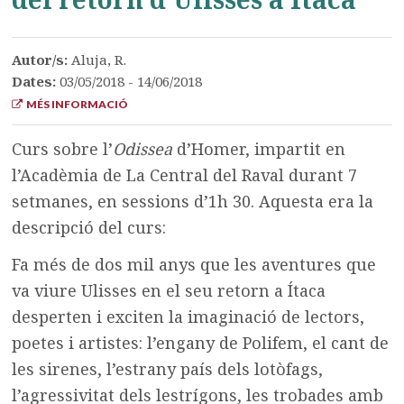
Autor/s:
Aluja, R.
Dates:
03/05/2018 - 14/06/2018
MÉS INFORMACIÓ
Curs sobre l’
Odissea
d’Homer, impartit en
l’Acadèmia de La Central del Raval durant 7
setmanes, en sessions d’1h 30. Aquesta era la
descripció del curs:
Fa més de dos mil anys que les aventures que
va viure Ulisses en el seu retorn a Ítaca
desperten i exciten la imaginació de lectors,
poetes i artistes: l’engany de Polifem, el cant de
les sirenes, l’estrany país dels lotòfags,
l’agressivitat dels lestrígons, les trobades amb