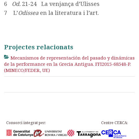
6
Od.
21-24 La venjança d’Ulisses
7 L’
Odissea
en la literatura i l’art.
Projectes relacionats
Mecanismos de representación del pasado y dinámicas
de la performance en la Grecia Antigua. FFI2015-68548-P.
(MINECO/FEDER, UE)
Consorci integrat per:
Centre CERCA: