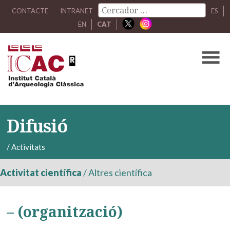
CONTACTE
INTRANET
ES
EN
CAT
Difusió
/
Activitats
Activitat científica
/
Altres científica
– (organització)