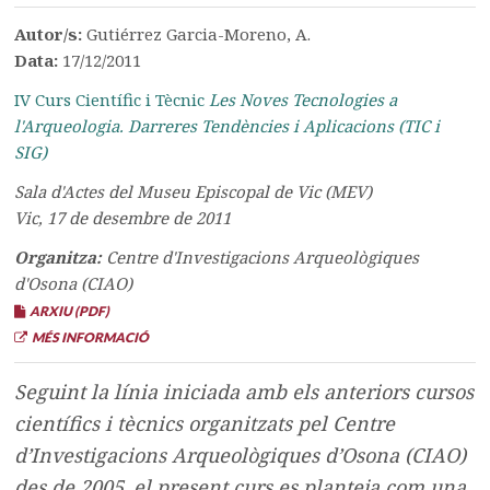
Autor/s:
Gutiérrez Garcia-Moreno, A.
Data:
17/12/2011
IV Curs Científic i Tècnic
Les Noves Tecnologies a
l'Arqueologia. Darreres Tendències i Aplicacions (TIC i
SIG)
Sala d'Actes del Museu Episcopal de Vic (MEV)
Vic, 17 de desembre de 2011
Organitza:
Centre d'Investigacions Arqueològiques
d'Osona (CIAO)
ARXIU (PDF)
MÉS INFORMACIÓ
Seguint la línia iniciada amb els anteriors cursos
científics i tècnics organitzats pel Centre
d’Investigacions Arqueològiques d’Osona (CIAO)
des de 2005, el present curs es planteja com una