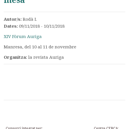
Autor/s:
Rodà I.
Dates:
09/11/2018 - 10/11/2018
XIV Fòrum Auriga
Manresa, del 10 al 11 de novembre
Organitza:
la revista Auriga
Consorci integrat per:
Centre CERCA: