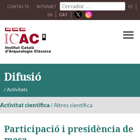
CONTACTE
INTRANET
ES
EN
CAT
Difusió
/
Activitats
Activitat científica
/
Altres científica
Participació i presidència de
mesa