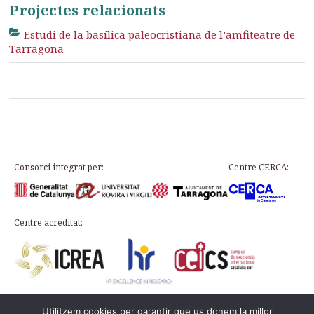
Projectes relacionats
Estudi de la basílica paleocristiana de l’amfiteatre de
Tarragona
Consorci integrat per:
Centre CERCA:
Centre acreditat:
Utilitzem cookies per garantir que us donem la millor
Plaça d’en Rovellat, s/n, 43003 Tarragona