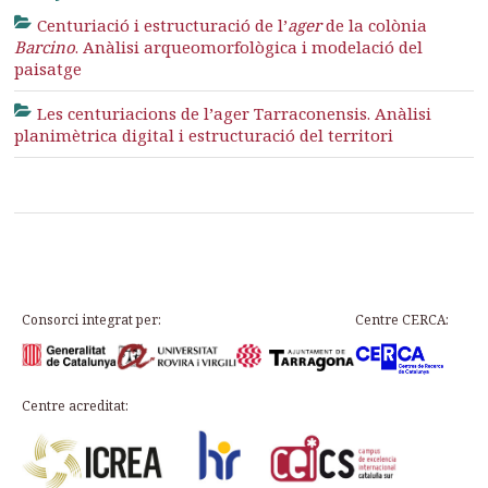
Centuriació i estructuració de l’
ager
de la colònia
Barcino
. Anàlisi arqueomorfològica i modelació del
paisatge
Les centuriacions de l’ager Tarraconensis. Anàlisi
planimètrica digital i estructuració del territori
Consorci integrat per:
Centre CERCA:
Centre acreditat: