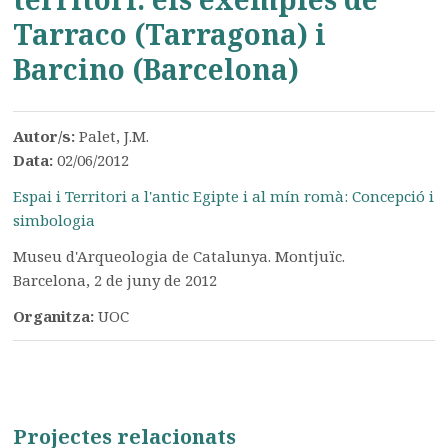
Tarraco (Tarragona) i
Barcino (Barcelona)
Autor/s:
Palet, J.M.
Data:
02/06/2012
Espai i Territori a l'antic Egipte i al mín romà: Concepció i
simbologia
Museu d'Arqueologia de Catalunya. Montjuïc.
Barcelona, 2 de juny de 2012
Organitza:
UOC
Projectes relacionats