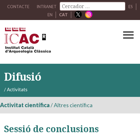
CONTACTE
INTRANET
ES
EN
CAT
Difusió
/
Activitats
Activitat científica
/
Altres científica
Sessió de conclusions