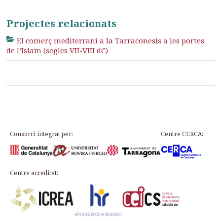
Projectes relacionats
El comerç mediterrani a la Tarraconesis a les portes
de l’Islam (segles VII-VIII dC)
Consorci integrat per:
Centre CERCA:
Centre acreditat: