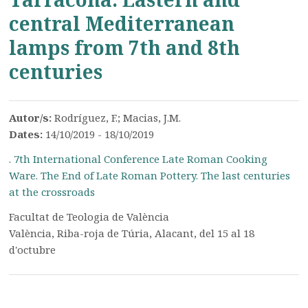
central Mediterranean
lamps from 7th and 8th
centuries
Autor/s:
Rodríguez, F.; Macias, J.M.
Dates:
14/10/2019 - 18/10/2019
. 7th International Conference Late Roman Cooking
Ware. The End of Late Roman Pottery. The last centuries
at the crossroads
Facultat de Teologia de València
València, Riba-roja de Túria, Alacant, del 15 al 18
d'octubre