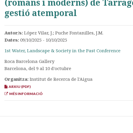
(romans i moderns) de Tarra
gestió atemporal
Autor/s:
López Vilar, J.; Puche Fontanilles, J.M.
Dates:
09/10/2025 - 10/10/2025
1st Water, Landscape & Society in the Past Conference
Roca Barcelona Gallery
Barcelona, del 9 al 10 d'octubre
Organitza:
Institut de Recerca de l'Aigua
ARXIU (PDF)
MÉS INFORMACIÓ